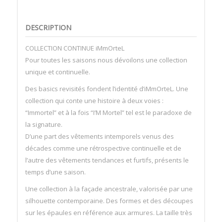
DESCRIPTION
COLLECTION CONTINUE iMmOrteL
Pour toutes les saisons nous dévoilons une collection
unique et continuelle.
Des basics revisités fondent l’identité d’iMmOrteL. Une
collection qui conte une histoire à deux voies :
“Immortel” et à la fois “I’M Mortel” tel est le paradoxe de
la signature.
D’une part des vêtements intemporels venus des
décades comme une rétrospective continuelle et de
l’autre des vêtements tendances et furtifs, présents le
temps d’une saison.
Une collection à la façade ancestrale, valorisée par une
silhouette contemporaine. Des formes et des découpes
sur les épaules en référence aux armures. La taille très