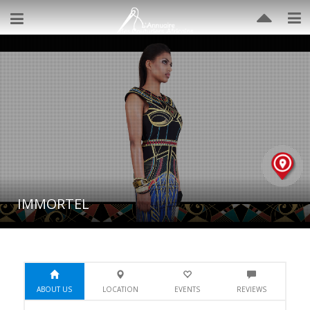
IMMORTEL
ABOUT US
LOCATION
EVENTS
REVIEWS