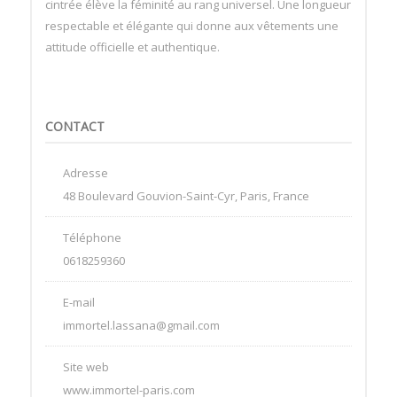
cintrée élève la féminité au rang universel. Une longueur
respectable et élégante qui donne aux vêtements une
attitude officielle et authentique.
CONTACT
Adresse
48 Boulevard Gouvion-Saint-Cyr, Paris, France
Téléphone
0618259360
E-mail
immortel.lassana@gmail.com
Site web
www.immortel-paris.com