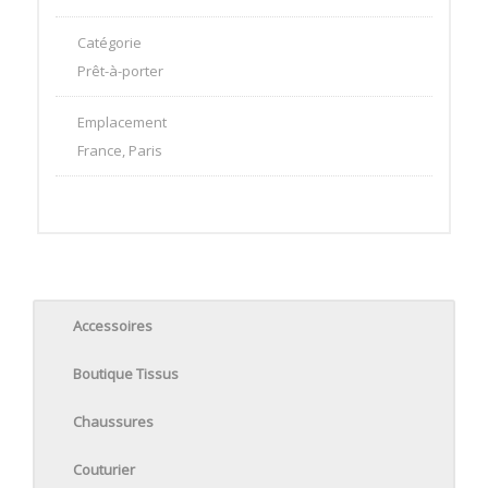
Catégorie
Prêt-à-porter
Emplacement
France, Paris
Accessoires
Boutique Tissus
Chaussures
Couturier