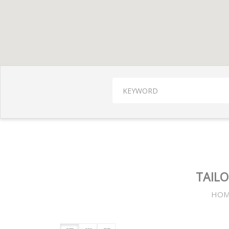
TAIL
HOM