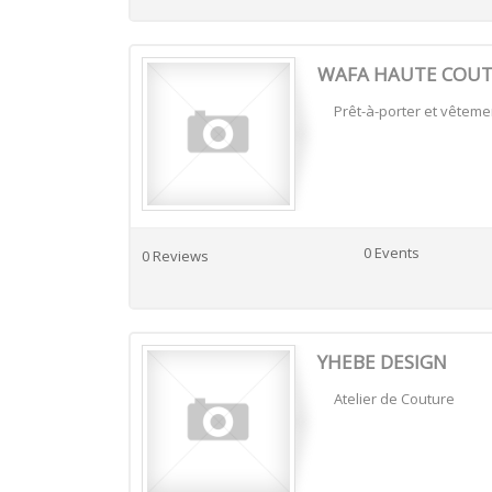
WAFA HAUTE COU
Prêt-à-porter et vêtem
0 Events
0 Reviews
YHEBE DESIGN
Atelier de Couture