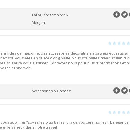
Tailor, dressmaker &
Abidjan
 articles de maison et des accessoires décoratifs en pagnes et tissus afr
hez soi. Vous êtes en quête d’originalité, vous souhaitez créer un lien cul
esign saura vous sublimer. Contactez nous pour plus d’informations et n’
 pages et site web.
Accessories & Canada
r vous sublimer:”soyez les plus belles lors de vos cérémonies”. L’élégance 
é et le sérieux dans notre travail.