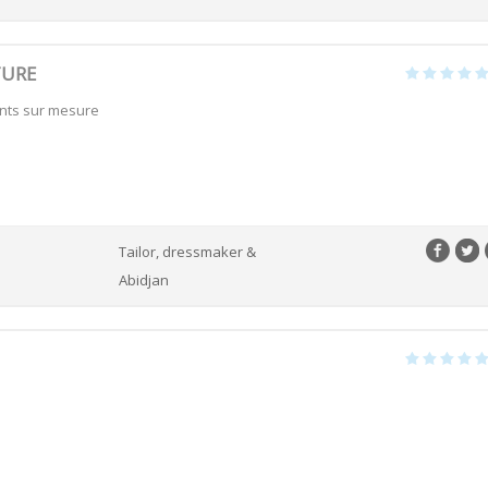
TURE
ents sur mesure
Tailor, dressmaker &
Abidjan