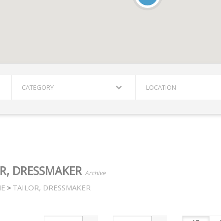
CATEGORY
LOCATION
OR, DRESSMAKER
Archive
E
TAILOR, DRESSMAKER
>