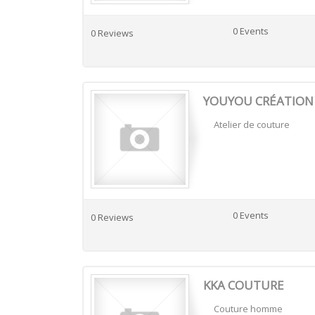
0 Events
0 Reviews
YOUYOU CRÉATION
Atelier de couture
0 Events
0 Reviews
KKA COUTURE
Couture homme