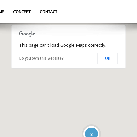
ME
CONCEPT
CONTACT
This page can't load Google Maps correctly.
OK
Do you own this website?
3