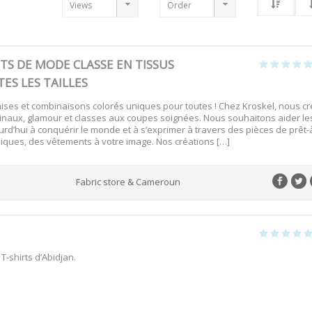
TS DE MODE CLASSE EN TISSUS
ES LES TAILLES
ises et combinaisons colorés uniques pour toutes ! Chez Kroskel, nous cr
inaux, glamour et classes aux coupes soignées. Nous souhaitons aider le
urd’hui à conquérir le monde et à s’exprimer à travers des pièces de prêt-
iques, des vêtements à votre image. Nos créations […]
Fabric store & Cameroun
-shirts d’Abidjan.