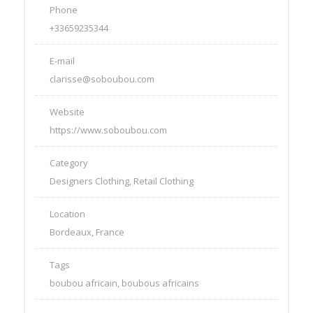
Phone
+33659235344
E-mail
clarisse@soboubou.com
Website
https://www.soboubou.com
Category
Designers Clothing, Retail Clothing
Location
Bordeaux, France
Tags
boubou africain, boubous africains