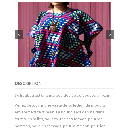
DESCRIPTION
So Boubou est une marque dédiée au boubou africain.
Venez découvrir une vaste de collection de produits
entièrement faits main. Le boubou est décliné dans
toutes les tailles, sous toutes ses formes, pour les
hommes, pour les femmes, pour la maison, pour les