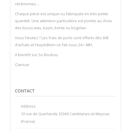
cérémonies…
Chaque pièce est unique ou fabriquée en très petite
quantité. Une attention particulière est portée au choix
des tissus wax, bazin, kente ou bogolan.
Vous hésitez ? Les frais de ports sont offerts dès 60€
d’achats et l’expédition se fait sous 24 / 48H.
A bientôt sur So Boubou
Clarisse
CONTACT
Address
10 rue de Guerlande 33360 Camblanes-et-Meynac
(France)