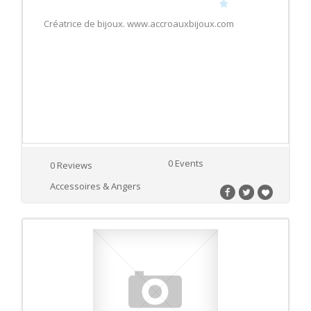
Créatrice de bijoux. www.accroauxbijoux.com
0 Events
0 Reviews
Accessoires & Angers