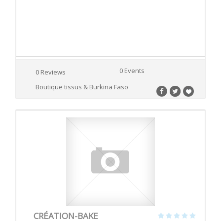
0 Events
0 Reviews
Boutique tissus & Burkina Faso
CRÉATION-BAKE