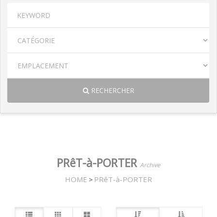
RECHERCHER
PRêT-à-PORTER
Archive
HOME
PRêT-à-PORTER
>