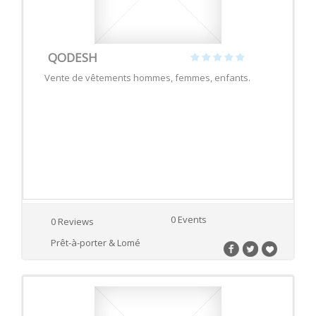
QODESH
Vente de vêtements hommes, femmes, enfants.
0 Events
0 Reviews
Prêt-à-porter & Lomé