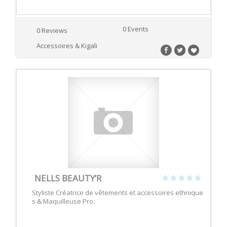
0 Events
0 Reviews
Accessoires & Kigali
NELLS BEAUTY’R
Styliste Créatrice de vêtements et accessoires ethnique
s & Maquilleuse Pro.