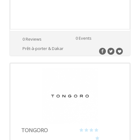
0 Events
0 Reviews
Prêt-à-porter & Dakar
TONGORO