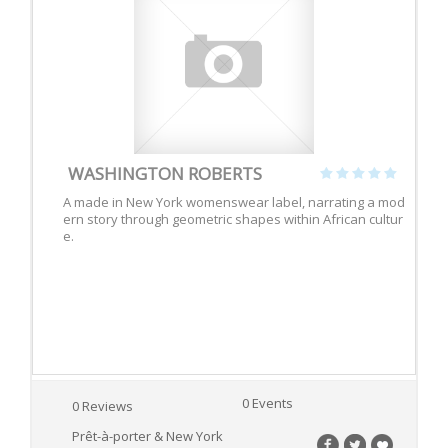
WASHINGTON ROBERTS
A made in New York womenswear label, narrating a mod
ern story through geometric shapes within African cultur
e.
0 Events
0 Reviews
Prêt-à-porter & New York