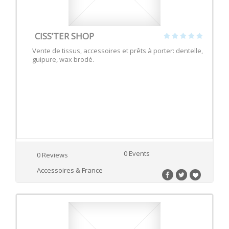
CISS’TER SHOP
Vente de tissus, accessoires et prêts à porter: dentelle,
guipure, wax brodé.
0 Events
0 Reviews
Accessoires & France