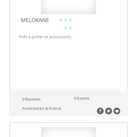
MELOKANE
Prêt-à-porter et accessoires.
0 Events
0 Reviews
Accessoires & France