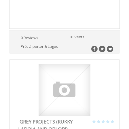
0 Events
0 Reviews
Prêt-à-porter & Lagos
GREY PROJECTS (RUKKY