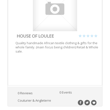
HOUSE OF LOULEE
Quality handmade African textile clothing & gifts for the
whole family. (main focus being children) Retail & Whole
sale.
0 Events
0 Reviews
Couturier & Angleterre