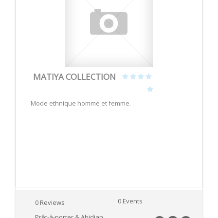
MATIYA COLLECTION
Mode ethnique homme et femme.
0 Events
0 Reviews
Prêt-à-porter & Abidjan