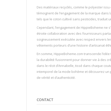
Des matériaux recyclés, comme le polyester issu 
témoignent de l’engagement de la marque dans la l
tels que le coton cultivé sans pesticides, tradui
Cependant, l’engagement de HippieBoheme ne s’ar
étroite collaboration avec des fournisseurs part
soigneusement exécutée avec respect envers les tr
vêtements porteurs d’une histoire d’artisanat éth
En somme, HippieBoheme.com transcende l’idée tra
la durabilité fusionnent pour donner vie à des cr
dans le récit d’Annabelle, tissé dans chaque cout
intemporel de la mode bohème et découvrez un 
de vérité et d’authenticité.
CONTACT