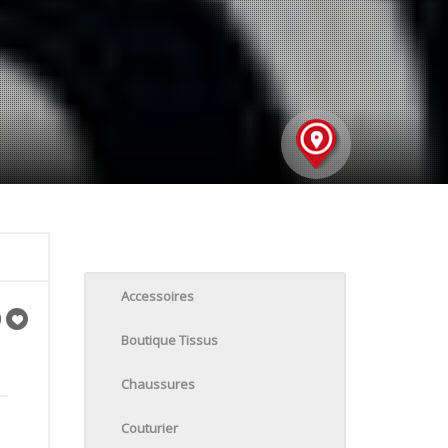
Accessoires
Boutique Tissus
Chaussures
Couturier